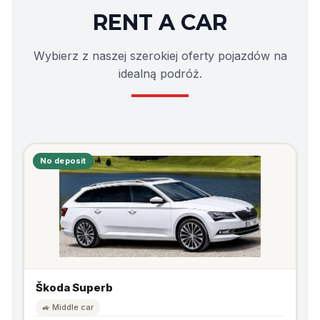
RENT A CAR
Wybierz z naszej szerokiej oferty pojazdów na
idealną podróż.
No deposit
Škoda Superb
🚙 Middle car