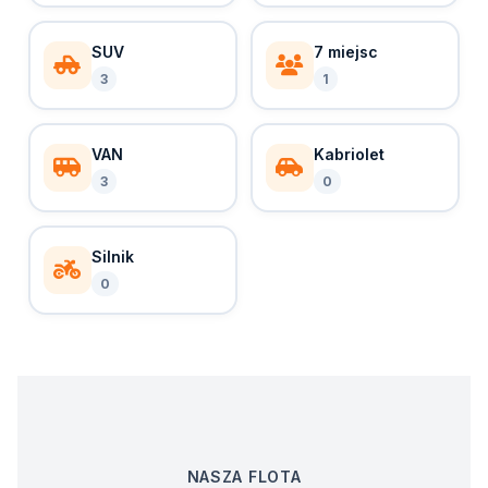
SUV
7 miejsc
3
1
VAN
Kabriolet
3
0
Silnik
0
NASZA FLOTA