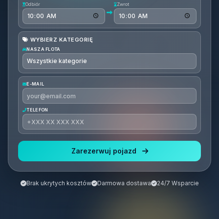
Odbiór
Zwrot
WYBIERZ KATEGORIĘ
NASZA FLOTA
E-MAIL
TELEFON
Zarezerwuj pojazd
Brak ukrytych kosztów
Darmowa dostawa
24/7 Wsparcie