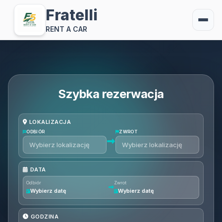
Fratelli
RENT A CAR
Szybka rezerwacja
LOKALIZACJA
ODBIÓR
ZWROT
DATA
Odbiór
Zwrot
Wybierz datę
Wybierz datę
GODZINA