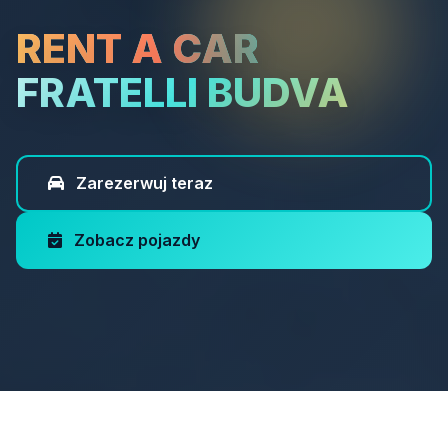
RENT A CAR
FRATELLI BUDVA
Zarezerwuj teraz
Zobacz pojazdy