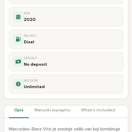
ROK
2020
PALIWO
Dizel
DEPOSIT
No deposit
MILEAGE
Unlimited
Opis
Warunki wynajmu
What's included
Mercedes-Benz Vito je srednje veliki van koji kombinuje