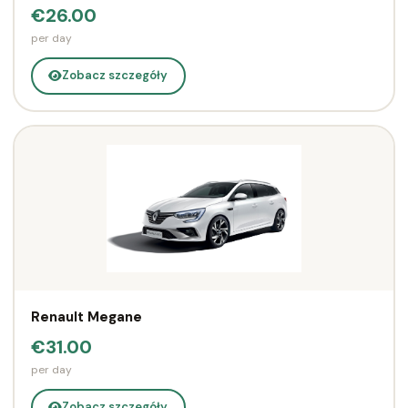
€26.00
per day
Zobacz szczegóły
Renault Megane
€31.00
per day
Zobacz szczegóły