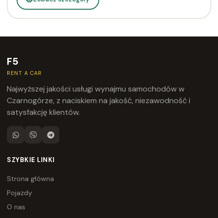
F5
RENT A CAR
Najwyższej jakości usługi wynajmu samochodów w
Czarnogórze, z naciskiem na jakość, niezawodność i
satysfakcję klientów.
SZYBKIE LINKI
Strona główna
Pojazdy
O nas