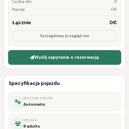
Liczba dni
0
Kaucja
0€
Łącznie
0€
Szczegółowy przegląd cen
Wyślij zapytanie o rezerwację
Specyfikacja pojazdu
SKRZYNIA BIEGÓW
Automatic
MIEJSCA
9 adults