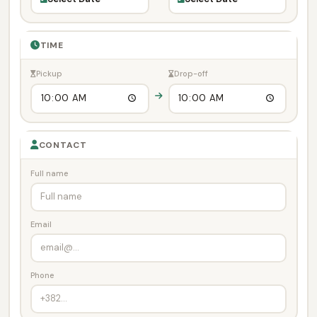
TIME
Pickup
Drop-off
CONTACT
Full name
Email
Phone