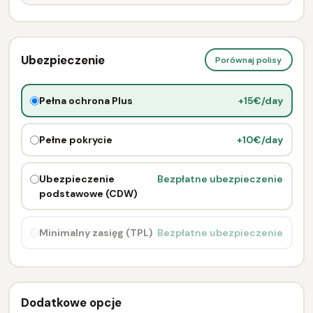
Ubezpieczenie
Porównaj polisy
Pełna ochrona Plus
+15€/day
Pełne pokrycie
+10€/day
Ubezpieczenie
Bezpłatne ubezpieczenie
podstawowe (CDW)
Minimalny zasięg (TPL)
Bezpłatne ubezpieczenie
Dodatkowe opcje