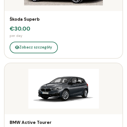
Škoda Superb
€30.00
per day
Zobacz szczegóły
BMW Active Tourer