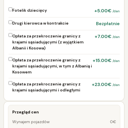
Fotelik dziecięcy
+5.00€
/dan
Drugi kierowca w kontrakcie
Bezpłatnie
Opłata za przekroczenie granicy z
+7.00€
/dan
krajami sąsiadującymi (z wyjątkiem
Albanii i Kosowa)
Opłata za przekroczenie granicy z
+15.00€
/dan
krajami sąsiadującymi, w tym z Albanią i
Kosowem
Opłata za przekroczenie granicy z
+23.00€
/dan
krajami sąsiadującymi i odległymi
Przegląd cen
Wynajem pojazdów
0€