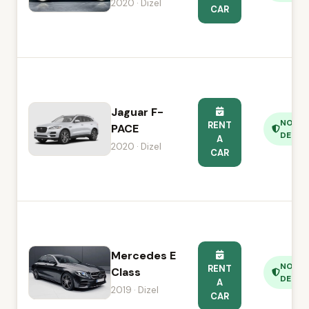
2020 · Dizel
CAR
Jaguar F-
NO
RENT
PACE
DEPOS
A
2020 · Dizel
CAR
Mercedes E
NO
RENT
Class
DEPOS
A
2019 · Dizel
CAR