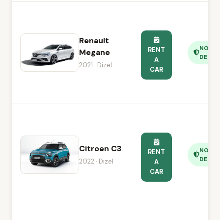
Renault
NO
RENT
Megane
DEPOS
A
2021 · Dizel
CAR
Citroen C3
NO
RENT
DEPOS
2022 · Dizel
A
CAR