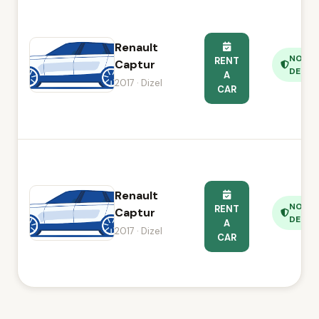
Renault
NO
RENT
Captur
DEPOS
A
2017 · Dizel
CAR
Renault
NO
RENT
Captur
DEPOS
A
2017 · Dizel
CAR