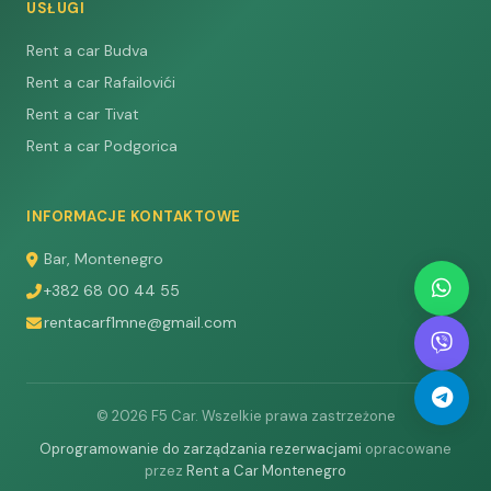
USŁUGI
Rent a car Budva
Rent a car Rafailovići
Rent a car Tivat
Rent a car Podgorica
INFORMACJE KONTAKTOWE
Bar, Montenegro
+382 68 00 44 55
rentacarf1mne@gmail.com
© 2026 F5 Car. Wszelkie prawa zastrzeżone
Oprogramowanie do zarządzania rezerwacjami
opracowane
przez
Rent a Car Montenegro