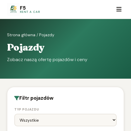
F5
RENT A CAR
Strona główna
/
Pojazdy
Pojazdy
Zobacz naszą ofertę pojazdów i ceny
Filtr pojazdów
TYP POJAZDU