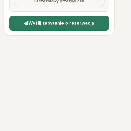
Szczegółowy przegląd cen
Wyślij zapytanie o rezerwację