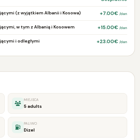
jącymi (z wyjątkiem Albanii i Kosowa)
+7.00€
/dan
ującymi, w tym z Albanią i Kosowem
+15.00€
/dan
jącymi i odległymi
+23.00€
/dan
MIEJSCA
5 adults
PALIWO
Dizel