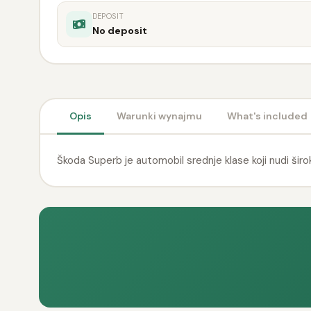
DEPOSIT
No deposit
Opis
Warunki wynajmu
What's included
Škoda Superb je automobil srednje klase koji nudi širok