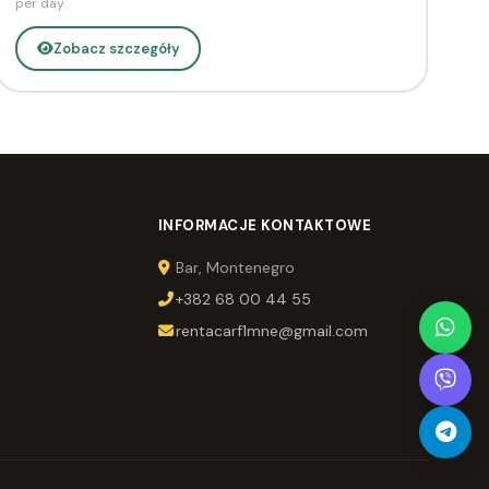
per day
Zobacz szczegóły
INFORMACJE KONTAKTOWE
Bar, Montenegro
+382 68 00 44 55
rentacarf1mne@gmail.com