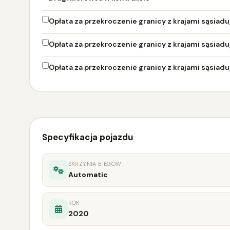
Opłata za przekroczenie granicy z krajami sąsiadu
Opłata za przekroczenie granicy z krajami sąsiad
Opłata za przekroczenie granicy z krajami sąsiadu
Specyfikacja pojazdu
SKRZYNIA BIEGÓW
Automatic
ROK
2020