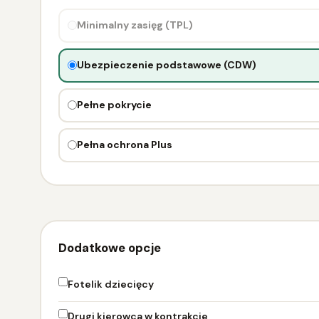
Minimalny zasięg (TPL)
Ubezpieczenie podstawowe (CDW)
Pełne pokrycie
Pełna ochrona Plus
Dodatkowe opcje
Fotelik dziecięcy
Drugi kierowca w kontrakcie