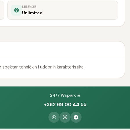
MILEAGE
Unlimited
 spektar tehničkih i udobnih karakteristika.
24/7 Wsparcie
+382 68 00 44 55