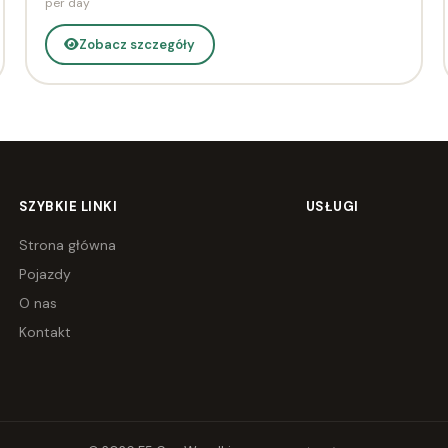
per day
Zobacz szczegóły
SZYBKIE LINKI
USŁUGI
Strona główna
Pojazdy
O nas
Kontakt