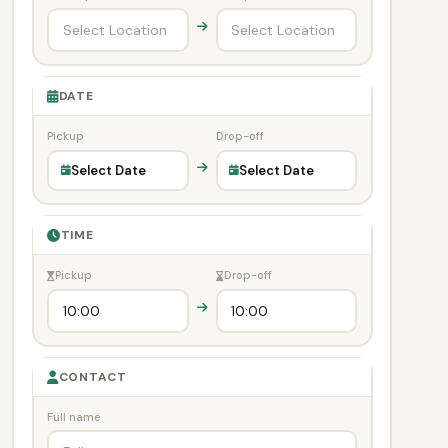
DATE
Pickup
Drop-off
Select Date
Select Date
TIME
Pickup
Drop-off
CONTACT
Full name