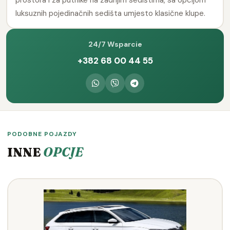
luksuznih pojedinačnih sedišta umjesto klasične klupe.
24/7 Wsparcie
+382 68 00 44 55
PODOBNE POJAZDY
INNE
OPCJE