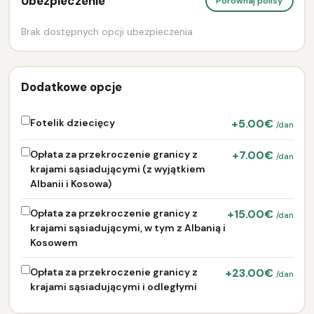
Ubezpieczenie
Porównaj polisy
Brak dostępnych opcji ubezpieczenia
Dodatkowe opcje
Fotelik dziecięcy
+5.00€
/dan
Opłata za przekroczenie granicy z
+7.00€
/dan
krajami sąsiadującymi (z wyjątkiem
Albanii i Kosowa)
Opłata za przekroczenie granicy z
+15.00€
/dan
krajami sąsiadującymi, w tym z Albanią i
Kosowem
Opłata za przekroczenie granicy z
+23.00€
/dan
krajami sąsiadującymi i odległymi