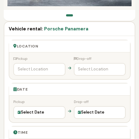
Vehicle rental:
Porsche Panamera
LOCATION
Pickup
Drop-off
DATE
Pickup
Drop-off
Select Date
Select Date
TIME