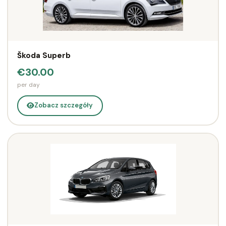
Škoda Superb
€30.00
per day
Zobacz szczegóły