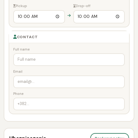
Pickup
Drop-off
CONTACT
Full name
Email
Phone