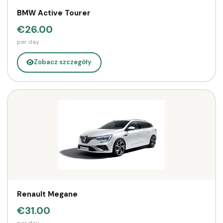
BMW Active Tourer
€26.00
per day
Zobacz szczegóły
Renault Megane
€31.00
per day