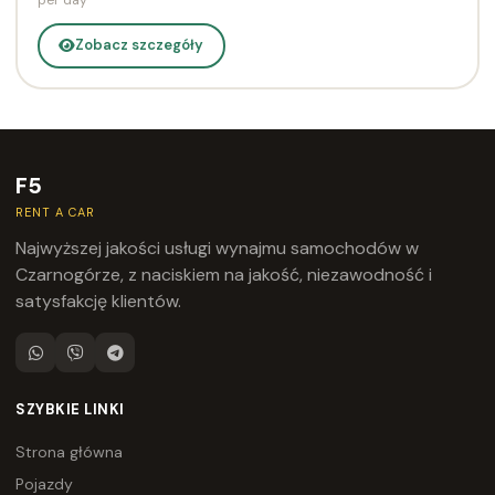
Zobacz szczegóły
F5
RENT A CAR
Najwyższej jakości usługi wynajmu samochodów w
Czarnogórze, z naciskiem na jakość, niezawodność i
satysfakcję klientów.
SZYBKIE LINKI
Strona główna
Pojazdy