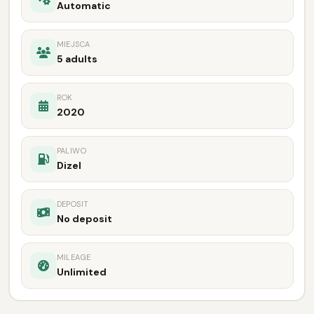
Automatic
MIEJSCA
5 adults
ROK
2020
PALIWO
Dizel
DEPOSIT
No deposit
MILEAGE
Unlimited