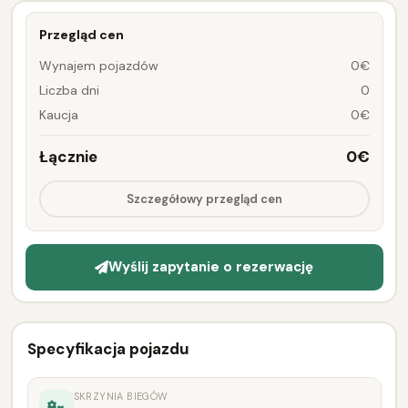
Przegląd cen
Wynajem pojazdów
0€
Liczba dni
0
Kaucja
0€
Łącznie
0€
Szczegółowy przegląd cen
Wyślij zapytanie o rezerwację
Specyfikacja pojazdu
SKRZYNIA BIEGÓW