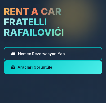
RENT A CAR
FRATELLI
RAFAILOVIĆI
Hemen Rezervasyon Yap
Araçları Görüntüle