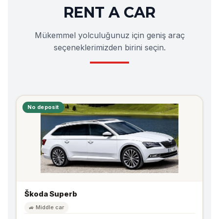
RENT A CAR
Mükemmel yolculuğunuz için geniş araç
seçeneklerimizden birini seçin.
No deposit
Škoda Superb
🚙 Middle car