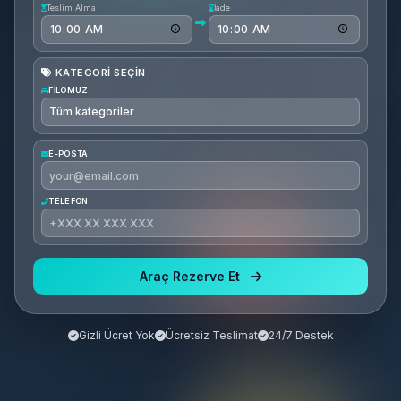
Teslim Alma
İade
KATEGORI SEÇIN
FİLOMUZ
E-POSTA
TELEFON
Araç Rezerve Et
Gizli Ücret Yok
Ücretsiz Teslimat
24/7 Destek