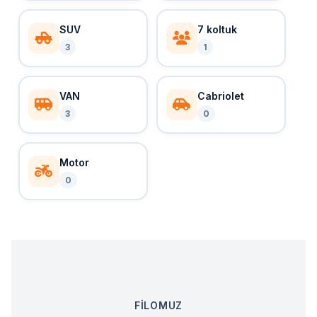
SUV
7 koltuk
3
1
VAN
Cabriolet
3
0
Motor
0
FİLOMUZ