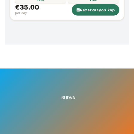
€35.00
Rezervasyon Yap
per day
BUDVA