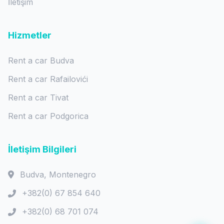
İletişim
Hizmetler
Rent a car Budva
Rent a car Rafailovići
Rent a car Tivat
Rent a car Podgorica
İletişim Bilgileri
Budva, Montenegro
+382(0) 67 854 640
+382(0) 68 701 074