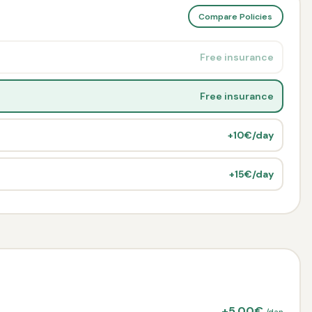
Compare Policies
Free insurance
Free insurance
+10€/day
+15€/day
+5.00€