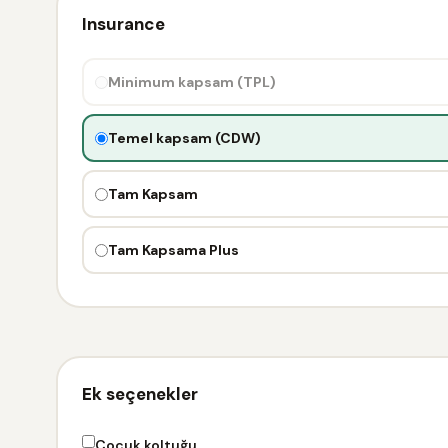
Insurance
Minimum kapsam (TPL)
Temel kapsam (CDW)
Tam Kapsam
Tam Kapsama Plus
Ek seçenekler
Çocuk koltuğu