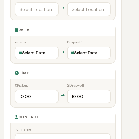
DATE
Pickup
Drop-off
Select Date
Select Date
TIME
Pickup
Drop-off
CONTACT
Full name