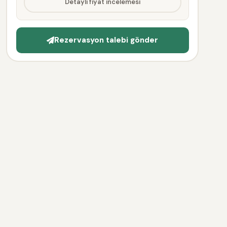
Detaylı fiyat incelemesi
Rezervasyon talebi gönder