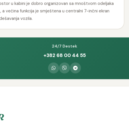
rostor u kabini je dobro organizovan sa mnoštvom odeljaka
, a većina funkcija je smještena u centralni 7-inčni ekran
odešavanja vozila.
24/7 Destek
+382 68 00 44 55
R