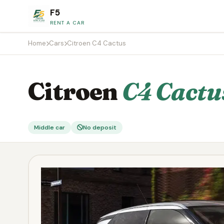
F5
RENT A CAR
Home
Cars
Citroen C4 Cactus
Citroen
C4 Cactu
Middle car
No deposit