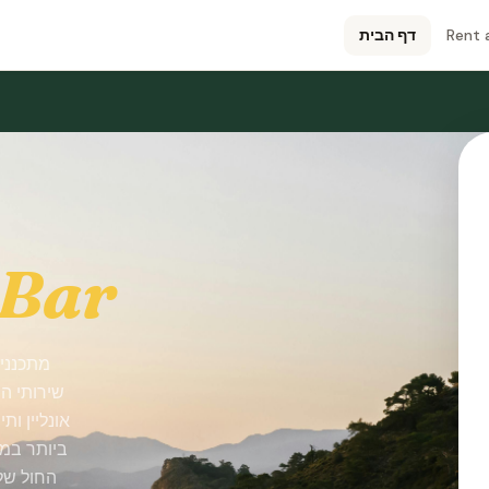
Rent 
דף הבית
 Bar
מתכננים
שירותי ה
אונליין ו
ביותר במו
החול של