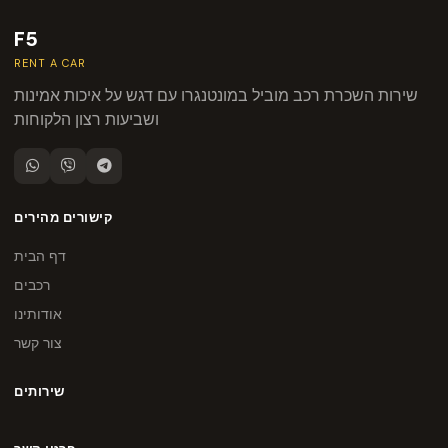
F5
RENT A CAR
שירות השכרת רכב מוביל במונטנגרו עם דגש על איכות אמינות
ושביעות רצון הלקוחות
קישורים מהירים
דף הבית
רכבים
אודותינו
צור קשר
שירותים