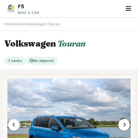
F5
RENT A CAR
Home
Cars
Volkswagen Touran
Volkswagen
Touran
7 seats
No deposit