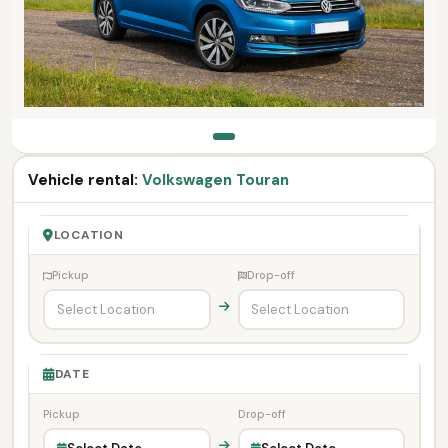
Vehicle rental:
Volkswagen Touran
LOCATION
Pickup
Drop-off
DATE
Pickup
Drop-off