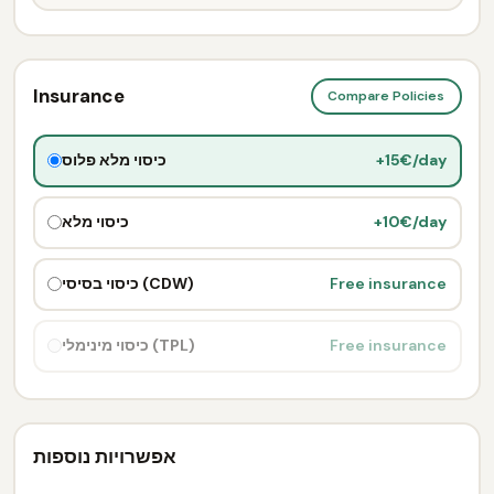
Insurance
Compare Policies
+15€/day
כיסוי מלא פלוס
+10€/day
כיסוי מלא
Free insurance
כיסוי בסיסי (CDW)
Free insurance
כיסוי מינימלי (TPL)
אפשרויות נוספות