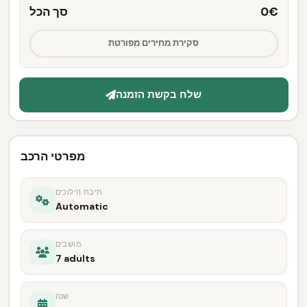
0€
סך הכל
סקירת מחירים מפורטת
שלח בקשת הזמנה
מפרטי הרכב
תיבת הילוכים
Automatic
מושבים
7 adults
שנה