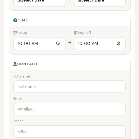
Select Date
Select Date
TIME
Pickup
Drop-off
CONTACT
Full name
Email
Phone