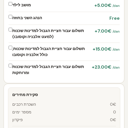
+5.00€
מושב לילד
/dan
Free
הנהג השני בחוזה
+7.00€
תשלום עבור חציית הגבול למדינות שכנות
/dan
(למעט אלבניה וקוסובו)
+15.00€
תשלום עבור חציית הגבול למדינות שכנות,
/dan
כולל אלבניה וקוסובו
+23.00€
תשלום עבור חציית הגבול למדינות שכנות
/dan
ומרוחקות
סקירת מחירים
0€
השכרת רכבים
0
מספר ימים
0€
פיקדון