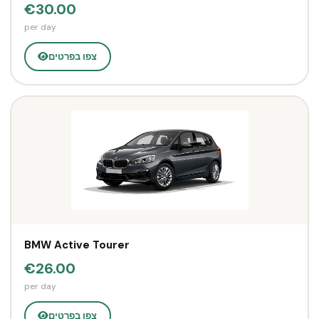
€30.00
per day
צפו בפרטים
BMW Active Tourer
€26.00
per day
צפו בפרטים