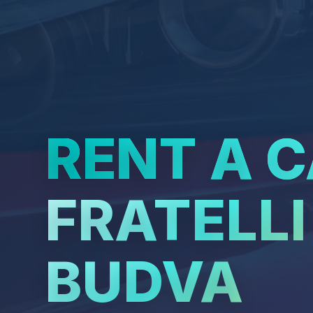
RENT A 
FRATELLI
BUDVA