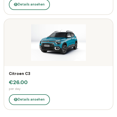
Details ansehen
Citroen C3
€26.00
per day
Details ansehen