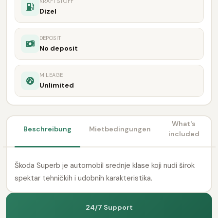
KRAFTSTOFF
Dizel
DEPOSIT
No deposit
MILEAGE
Unlimited
What's
Beschreibung
Mietbedingungen
included
Škoda Superb je automobil srednje klase koji nudi širok
spektar tehničkih i udobnih karakteristika.
24/7 Support