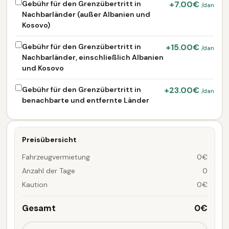
Gebühr für den Grenzübertritt in
+7.00€
/dan
Nachbarländer (außer Albanien und
Kosovo)
Gebühr für den Grenzübertritt in
+15.00€
/dan
Nachbarländer, einschließlich Albanien
und Kosovo
Gebühr für den Grenzübertritt in
+23.00€
/dan
benachbarte und entfernte Länder
Preisübersicht
Fahrzeugvermietung
0€
Anzahl der Tage
0
Kaution
0€
Gesamt
0€