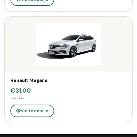
Renault Megane
€31.00
per day
Vidite detalje