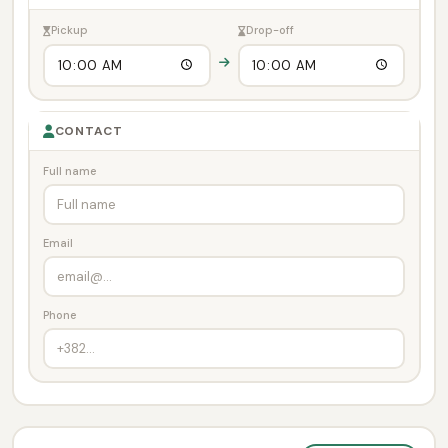
Pickup
Drop-off
CONTACT
Full name
Email
Phone