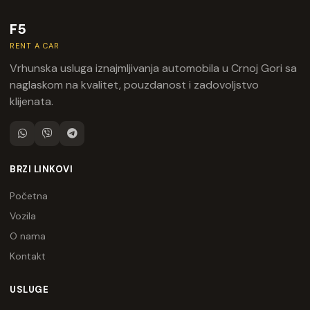
F5
RENT A CAR
Vrhunska usluga iznajmljivanja automobila u Crnoj Gori sa
naglaskom na kvalitet, pouzdanost i zadovoljstvo
klijenata.
BRZI LINKOVI
Početna
Vozila
O nama
Kontakt
USLUGE