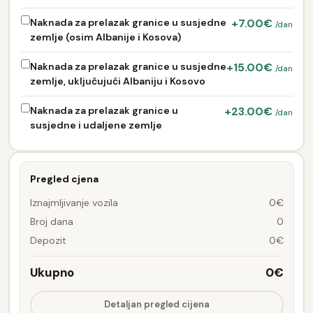
Naknada za prelazak granice u susjedne
+7.00€
/dan
zemlje (osim Albanije i Kosova)
Naknada za prelazak granice u susjedne
+15.00€
/dan
zemlje, uključujući Albaniju i Kosovo
Naknada za prelazak granice u
+23.00€
/dan
susjedne i udaljene zemlje
Pregled cjena
Iznajmljivanje vozila
0€
Broj dana
0
Depozit
0€
Ukupno
0€
Detaljan pregled cijena