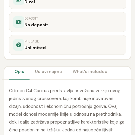
Dizel
DEPOSIT
No deposit
MILEAGE
Unlimited
Opis
Uslovi najma
What's included
Citroen C4 Cactus predstavlja osveženu verziju ovog
jedinstvenog crossovera, koji kombinuje inovativan
dizajn, udobnost i ekonomičnu potrošnju goriva. Ovaj
model donosi modernije linije u odnosu na prethodnika,
dok i dalje zadržava prepoznatljive karakteristike koje ga
čine posebnim na tržištu. Jedna od najupečatljivijih