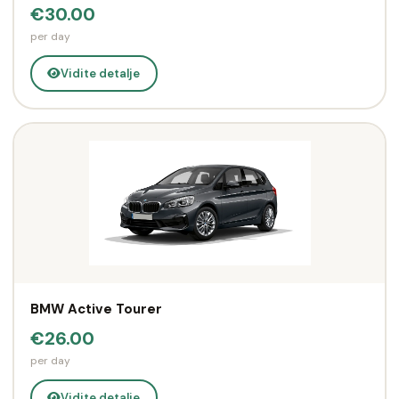
€30.00
per day
Vidite detalje
BMW Active Tourer
€26.00
per day
Vidite detalje