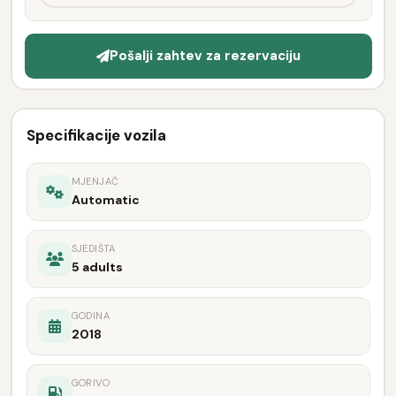
Pošalji zahtev za rezervaciju
Specifikacije vozila
MJENJAČ
Automatic
SJEDIŠTA
5 adults
GODINA
2018
GORIVO