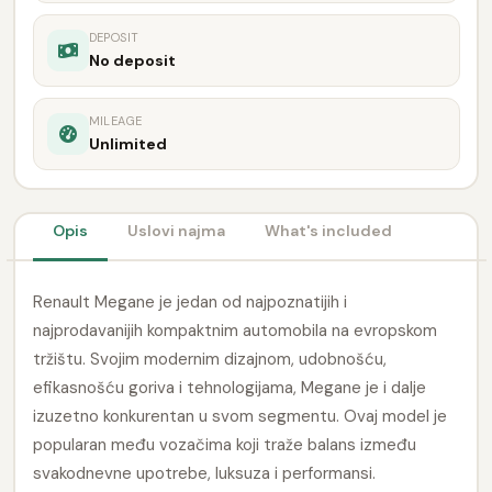
DEPOSIT
No deposit
MILEAGE
Unlimited
Opis
Uslovi najma
What's included
Renault Megane je jedan od najpoznatijih i
najprodavanijih kompaktnim automobila na evropskom
tržištu. Svojim modernim dizajnom, udobnošću,
efikasnošću goriva i tehnologijama, Megane je i dalje
izuzetno konkurentan u svom segmentu. Ovaj model je
popularan među vozačima koji traže balans između
svakodnevne upotrebe, luksuza i performansi.