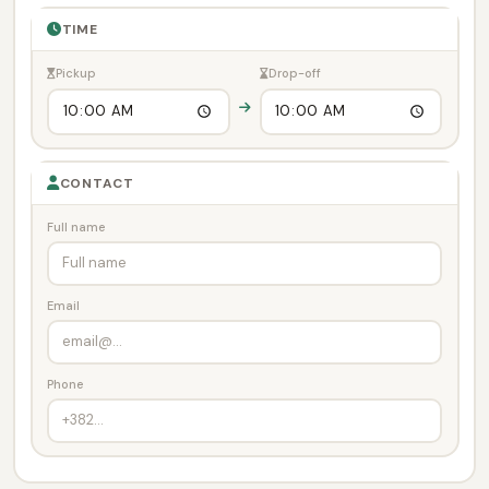
TIME
Pickup
Drop-off
CONTACT
Full name
Email
Phone