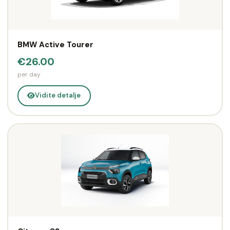
BMW Active Tourer
€26.00
per day
Vidite detalje