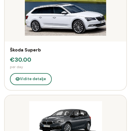
Škoda Superb
€30.00
per day
Vidite detalje