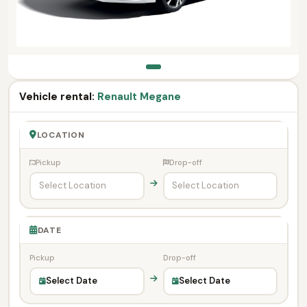
Vehicle rental:
Renault Megane
LOCATION
Pickup
Drop-off
DATE
Pickup
Drop-off
Select Date
Select Date