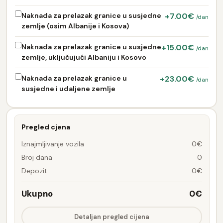
Naknada za prelazak granice u susjedne
+7.00€
/dan
zemlje (osim Albanije i Kosova)
Naknada za prelazak granice u susjedne
+15.00€
/dan
zemlje, uključujući Albaniju i Kosovo
Naknada za prelazak granice u
+23.00€
/dan
susjedne i udaljene zemlje
Pregled cjena
Iznajmljivanje vozila
0€
Broj dana
0
Depozit
0€
Ukupno
0€
Detaljan pregled cijena