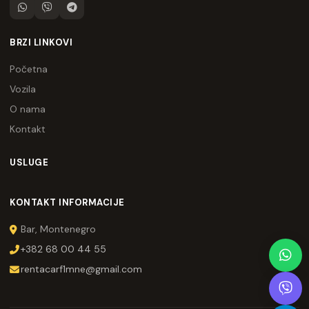
BRZI LINKOVI
Početna
Vozila
O nama
Kontakt
USLUGE
KONTAKT INFORMACIJE
Bar, Montenegro
+382 68 00 44 55
rentacarf1mne@gmail.com