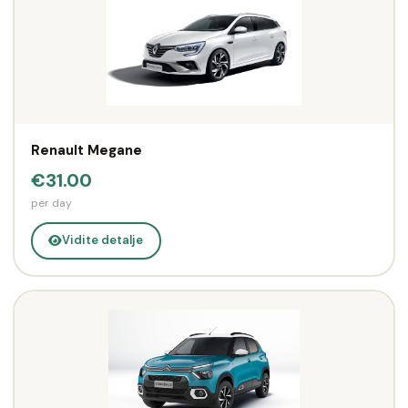
Renault Megane
€31.00
per day
Vidite detalje