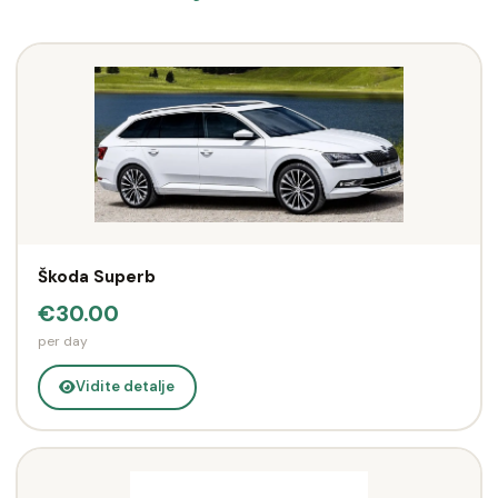
Škoda Superb
€30.00
per day
Vidite detalje