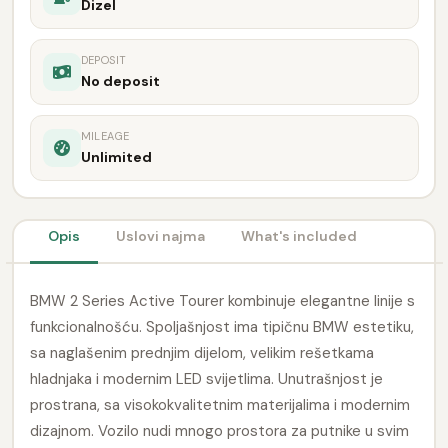
Dizel
DEPOSIT
No deposit
MILEAGE
Unlimited
Opis
Uslovi najma
What's included
BMW 2 Series Active Tourer kombinuje elegantne linije s
funkcionalnošću. Spoljašnjost ima tipičnu BMW estetiku,
sa naglašenim prednjim dijelom, velikim rešetkama
hladnjaka i modernim LED svijetlima. Unutrašnjost je
prostrana, sa visokokvalitetnim materijalima i modernim
dizajnom. Vozilo nudi mnogo prostora za putnike u svim