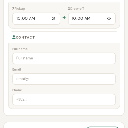
Pickup
Drop-off
CONTACT
Full name
Email
Phone