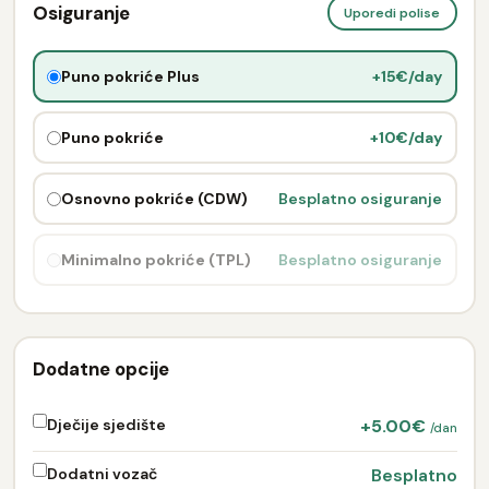
Osiguranje
Uporedi polise
Puno pokriće Plus
+15€/day
Puno pokriće
+10€/day
Osnovno pokriće (CDW)
Besplatno osiguranje
Minimalno pokriće (TPL)
Besplatno osiguranje
Dodatne opcije
Dječije sjedište
+5.00€
/dan
Dodatni vozač
Besplatno