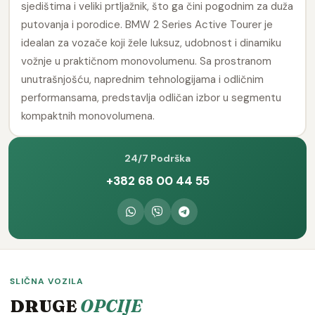
sjedištima i veliki prtljažnik, što ga čini pogodnim za duža
putovanja i porodice. BMW 2 Series Active Tourer je
idealan za vozače koji žele luksuz, udobnost i dinamiku
vožnje u praktičnom monovolumenu. Sa prostranom
unutrašnjošću, naprednim tehnologijama i odličnim
performansama, predstavlja odličan izbor u segmentu
kompaktnih monovolumena.
24/7 Podrška
+382 68 00 44 55
SLIČNA VOZILA
DRUGE
OPCIJE