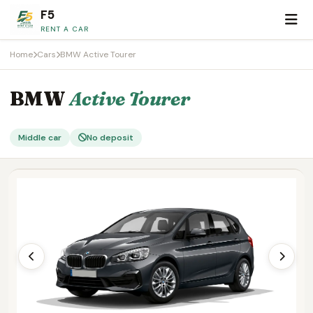
F5
RENT A CAR
Home
Cars
BMW Active Tourer
BMW
Active Tourer
Middle car
No deposit