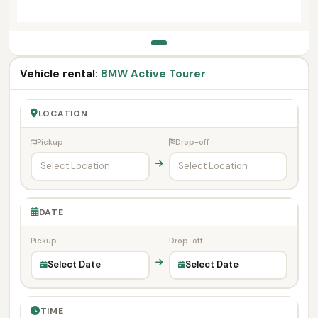
Vehicle rental:
BMW Active Tourer
LOCATION
Pickup
Drop-off
DATE
Pickup
Drop-off
Select Date
Select Date
TIME