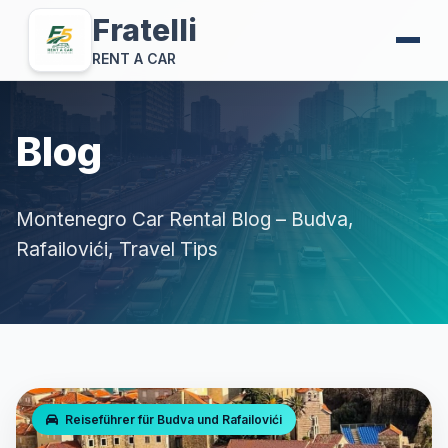
Fratelli
RENT A CAR
Blog
Montenegro Car Rental Blog – Budva,
Rafailovići, Travel Tips
Reiseführer für Budva und Rafailovići