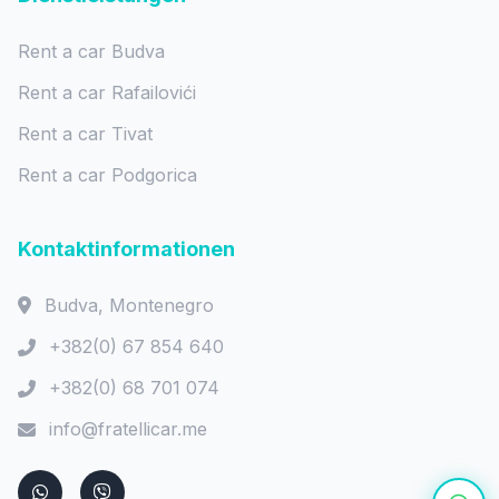
Rent a car Budva
Rent a car Rafailovići
Rent a car Tivat
Rent a car Podgorica
Kontaktinformationen
Budva, Montenegro
+382(0) 67 854 640
+382(0) 68 701 074
info@fratellicar.me