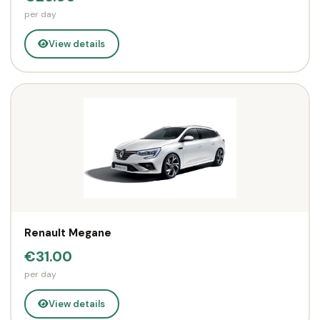
per day
View details
Renault Megane
€31.00
per day
View details