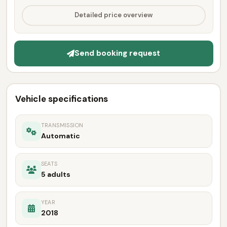
Detailed price overview
Send booking request
Vehicle specifications
TRANSMISSION
Automatic
SEATS
5 adults
YEAR
2018