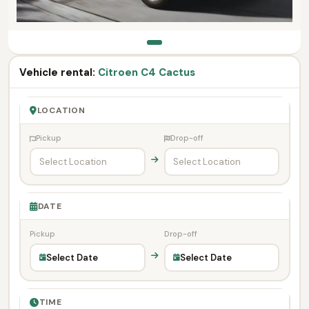
Vehicle rental:
Citroen C4 Cactus
LOCATION
Pickup
Drop-off
DATE
Pickup
Drop-off
Select Date
Select Date
TIME