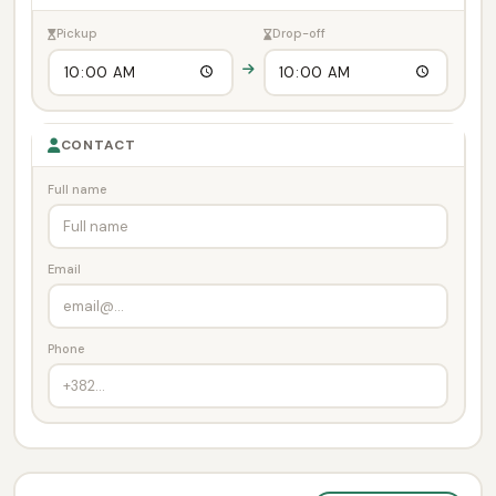
Pickup
Drop-off
CONTACT
Full name
Email
Phone