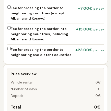
Fee for crossing the border to
+7.00€
per day
neighboring countries (except
Albania and Kosovo)
Fee for crossing the border into
+15.00€
per day
neighboring countries, including
Albania and Kosovo
Fee for crossing the border to
+23.00€
per day
neighboring and distant countries
Price overview
Vehicle rental
0€
Number of days
0
Deposit
0€
Total
0€