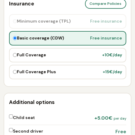
Insurance
Compare Policies
Minimum coverage (TPL)
Free insurance
Basic coverage (CDW)
Free insurance
Full Coverage
+10€/day
Full Coverage Plus
+15€/day
Additional options
Child seat
+5.00€
per day
Second driver
Free