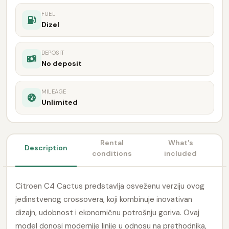
FUEL
Dizel
DEPOSIT
No deposit
MILEAGE
Unlimited
Rental
What's
Description
conditions
included
Citroen C4 Cactus predstavlja osveženu verziju ovog
jedinstvenog crossovera, koji kombinuje inovativan
dizajn, udobnost i ekonomičnu potrošnju goriva. Ovaj
model donosi modernije linije u odnosu na prethodnika,