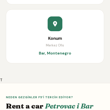
Konum
Merkez Ofis
Bar, Montenegro
T
NEDEN GEZGINLER F5’I TERCIH EDIYOR?
Rent a car
Petrovac i Bar