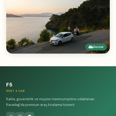
Destek
F5
RENT A CAR
Kalite, güvenilirlik ve müşteri memnuniyetine odaklanan
Karadağ’da premium araç kiralama hizmeti.