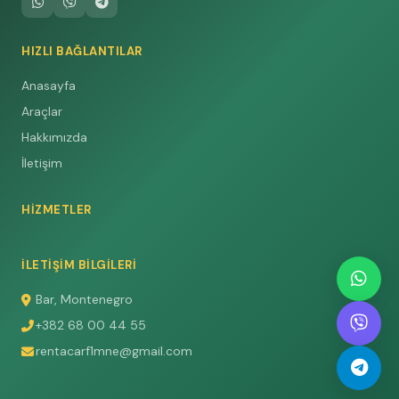
HIZLI BAĞLANTILAR
Anasayfa
Araçlar
Hakkımızda
İletişim
HIZMETLER
İLETIŞIM BILGILERI
Bar, Montenegro
+382 68 00 44 55
rentacarf1mne@gmail.com