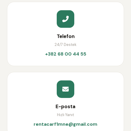
Telefon
24/7 Destek
+382 68 00 44 55
E-posta
Hızlı Yanıt
rentacarf1mne@gmail.com