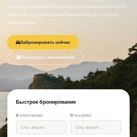
песчаных пляжей Петроваца до оживленного порта
Бара. Мы доставляем автомобили во все города
Черногории.
Забронировать сейчас
Посмотреть автомобили
Быстрое бронирование
ПОЛУЧЕНИЕ
ВОЗВРАТ