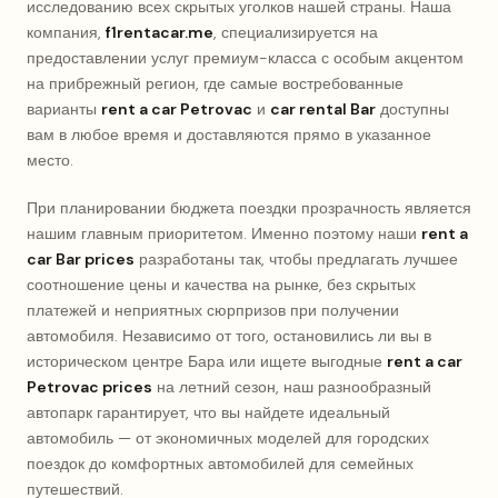
исследованию всех скрытых уголков нашей страны. Наша
компания,
f1rentacar.me
, специализируется на
предоставлении услуг премиум-класса с особым акцентом
на прибрежный регион, где самые востребованные
варианты
rent a car Petrovac
и
car rental Bar
доступны
вам в любое время и доставляются прямо в указанное
место.
При планировании бюджета поездки прозрачность является
нашим главным приоритетом. Именно поэтому наши
rent a
car Bar prices
разработаны так, чтобы предлагать лучшее
соотношение цены и качества на рынке, без скрытых
платежей и неприятных сюрпризов при получении
автомобиля. Независимо от того, остановились ли вы в
историческом центре Бара или ищете выгодные
rent a car
Petrovac prices
на летний сезон, наш разнообразный
автопарк гарантирует, что вы найдете идеальный
автомобиль — от экономичных моделей для городских
поездок до комфортных автомобилей для семейных
путешествий.