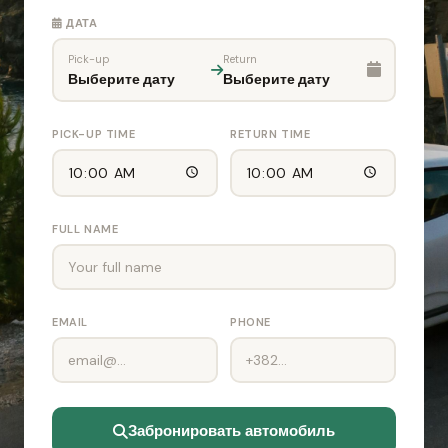
ДАТА
Pick-up
Return
Выберите дату
Выберите дату
PICK-UP TIME
RETURN TIME
FULL NAME
EMAIL
PHONE
Забронировать автомобиль