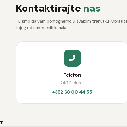
Kontaktirajte
nas
Tu smo da vam pomognemo u svakom trenutku. Obratite
kojeg od navedenih kanala.
Telefon
24/7 Podrška
+382 68 00 44 55
T