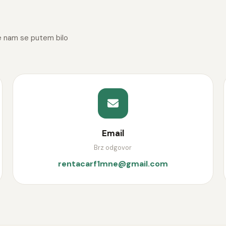
 nam se putem bilo
Email
Brz odgovor
rentacarf1mne@gmail.com