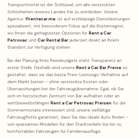
Transportmittel ist der Schlüssel, um alle versteckten
Schönheiten unseres Landes frei zu entdecken. Unsere
Agentur,
f1rentacar.me
, ist auf erstklassige Dienstleistungen
spezialisiert, mit besonderem Fokus auf die Küstenregion,
wo Ihnen die gefragtesten Optionen für
Rent a Car
Petrovac
und
Car Rental Bar
jederzeit direkt an Ihrem
Standort zur Verfügung stehen.
Bei der Planung Ihres Reisebudgets steht Transparenz an
erster Stelle. Deshalb sind unsere
Rent a Car Bar Preise
so
gestaltet, dass sie das beste Preis-Leistungs-Verhältnis auf
dem Markt bieten – ohne versteckte Kosten oder
Überraschungen bei der Fahrzeugübernahme. Egal, ob Sie
sich im historischen Zentrum von Bar aufhalten oder an
wettbewerbsfähigen
Rent a Car Petrovac Preisen
für die
Sommermonate interessiert sind, unsere vielfältige
Fahrzeugflotte garantiert, dass Sie das ideale Auto finden –
von sparsamen Modellen für den Stadtverkehr bis hin zu
komfortablen Fahrzeugen für Familienausflüge.