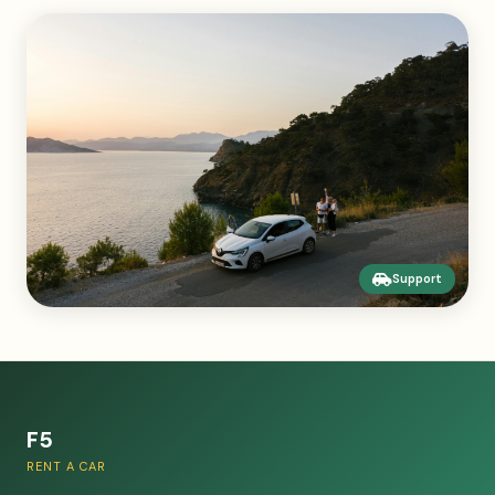
Support
F5
RENT A CAR