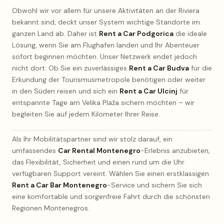
Obwohl wir vor allem für unsere Aktivitäten an der Riviera
bekannt sind, deckt unser System wichtige Standorte im
ganzen Land ab. Daher ist
Rent a Car Podgorica
die ideale
Lösung, wenn Sie am Flughafen landen und Ihr Abenteuer
sofort beginnen möchten. Unser Netzwerk endet jedoch
nicht dort: Ob Sie ein zuverlässiges
Rent a Car Budva
für die
Erkundung der Tourismusmetropole benötigen oder weiter
in den Süden reisen und sich ein
Rent a Car Ulcinj
für
entspannte Tage am Velika Plaža sichern möchten – wir
begleiten Sie auf jedem Kilometer Ihrer Reise.
Als Ihr Mobilitätspartner sind wir stolz darauf, ein
umfassendes
Car Rental Montenegro
-Erlebnis anzubieten,
das Flexibilität, Sicherheit und einen rund um die Uhr
verfügbaren Support vereint. Wählen Sie einen erstklassigen
Rent a Car Bar Montenegro
-Service und sichern Sie sich
eine komfortable und sorgenfreie Fahrt durch die schönsten
Regionen Montenegros.