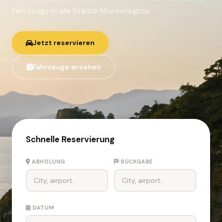
Fahrzeuge in alle Städte Montenegros.
Jetzt reservieren
Fahrzeuge ansehen
Schnelle Reservierung
ABHOLUNG
RÜCKGABE
DATUM